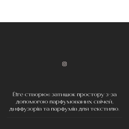
Étre створює затишок простору з-за
допомогою парфумованих свічей,
диффузорів та парфумів для текстилю.