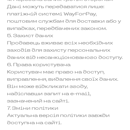
Дані можуть передаватися лише:
платіжній системі WayForPay,
поштовим службам для доставки або у
випадках, передбачених законом.
5. Захист даних
Продавець вживає всіх необхідних
заходів для захисту персональних
даних від несанкціонованого доступу.
6. Права користувача
Користувач має право на доступ,
виправлення, видалення своїх даних.
Він може відкликати згоду,
надіславши запит на e-mail,
зазначений на сайті.
7. Зміни політики
Актуальна версія політики завжди
доступна на сайті.