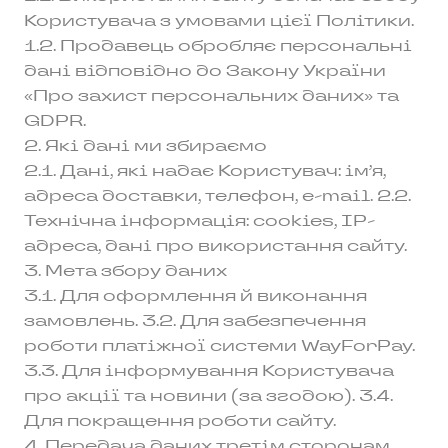
Користувача з умовами цієї Політики.
1.2. Продавець обробляє персональні
дані відповідно до Закону України
«Про захист персональних даних» та
GDPR.
2. Які дані ми збираємо
2.1. Дані, які надає Користувач: ім’я,
адреса доставки, телефон, e-mail. 2.2.
Технічна інформація: cookies, IP-
адреса, дані про використання сайту.
3. Мета збору даних
3.1. Для оформлення й виконання
замовлень. 3.2. Для забезпечення
роботи платіжної системи WayForPay.
3.3. Для інформування Користувача
про акції та новини (за згодою). 3.4.
Для покращення роботи сайту.
4. Передача даних третім сторонам