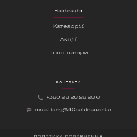
Навігація
Категорії
Акції
Інші товари
Контакти
+380 9
8 28 28 28 6
moc.liamg%40seldnac.erte
ПОЛІТИКА ПОВЕРНЕННЯ