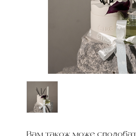
Вам також може сподоба