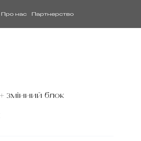
Про нас
Партнерство
+ змінний блок
H