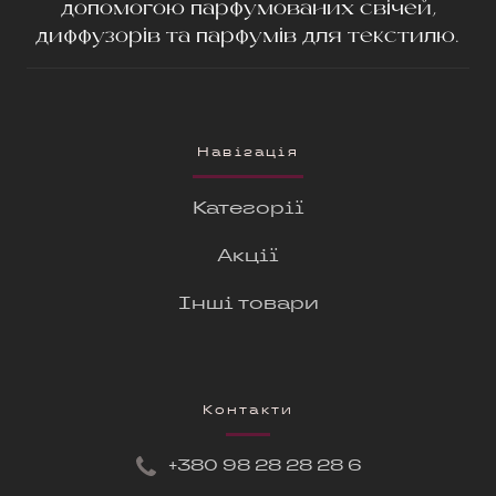
допомогою парфумованих свічей,
диффузорів та парфумів для текстилю.
Навігація
Категорії
Акції
Інші товари
Контакти
+380 9
8 28 28 28 6