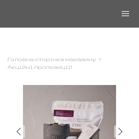
Головна сторінка магазину
Акційні пропозиції!