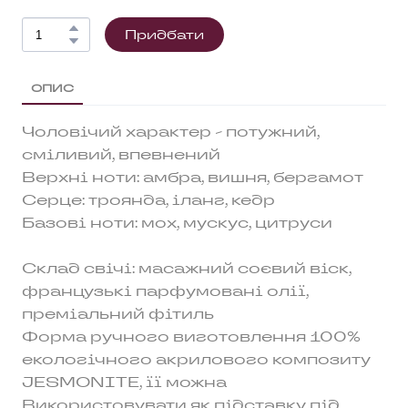
Придбати
ОПИС
Чоловічий характер - потужний,
сміливий, впевнений
Верхні ноти: амбра, вишня, бергамот
Серце: троянда, іланг, кедр
Базові ноти: мох, мускус, цитруси
Склад свічі: масажний соєвий віск,
французькі парфумовані олії,
преміальний фітиль
Форма ручного виготовлення 100%
екологічного акрилового композиту
JESMONITE, її можна
Використовувати як підставку під